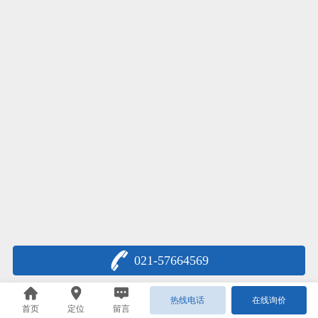
021-57664569
热线电话
在线询价
首页
定位
留言